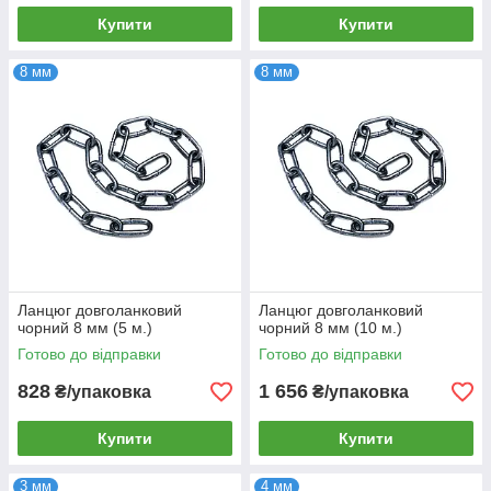
Купити
Купити
8 мм
8 мм
Ланцюг довголанковий
Ланцюг довголанковий
чорний 8 мм (5 м.)
чорний 8 мм (10 м.)
Готово до відправки
Готово до відправки
828
1 656
₴/упаковка
₴/упаковка
Купити
Купити
3 мм
4 мм