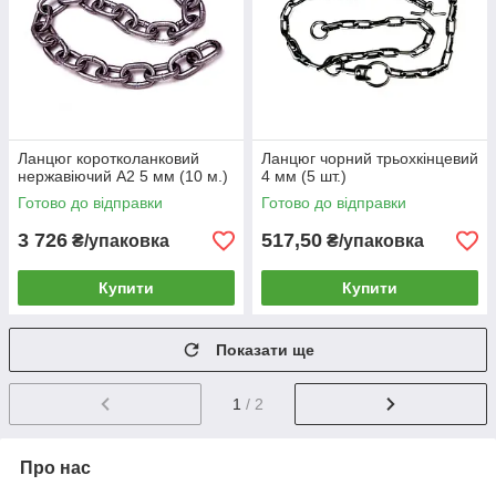
Ланцюг коротколанковий
Ланцюг чорний трьохкінцевий
нержавіючий А2 5 мм (10 м.)
4 мм (5 шт.)
Готово до відправки
Готово до відправки
3 726
517,50
₴/упаковка
₴/упаковка
Купити
Купити
Показати ще
1
/ 2
Про нас