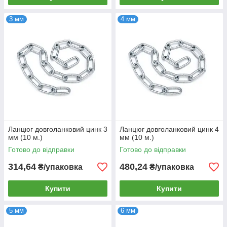
3 мм
4 мм
Ланцюг довголанковий цинк 3
Ланцюг довголанковий цинк 4
мм (10 м.)
мм (10 м.)
Готово до відправки
Готово до відправки
314,64
480,24
₴/упаковка
₴/упаковка
Купити
Купити
5 мм
6 мм