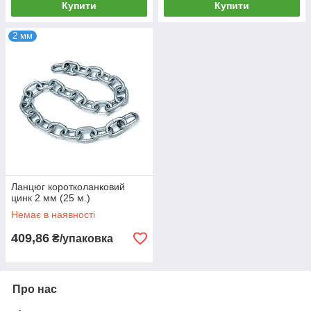
Купити
Купити
2 мм
Ланцюг коротколанковий
цинк 2 мм (25 м.)
Немає в наявності
409,86
₴/упаковка
Про нас