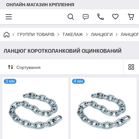
ОНЛАЙН-МАГАЗИН КРІПЛЕННЯ
ГРУППИ ТОВАРІВ
ТАКЕЛАЖ
ЛАНЦЮГИ
ЛАНЦЮГ
ЛАНЦЮГ КОРОТКОЛАНКОВИЙ ОЦИНКОВАНИЙ
Сортування
3 мм
4 мм