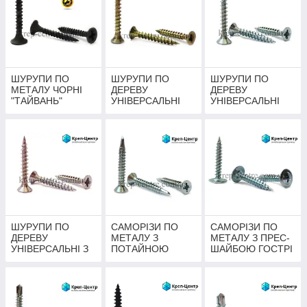
ШУРУПИ ПО
ШУРУПИ ПО
ШУРУПИ ПО
МЕТАЛУ ЧОРНІ
ДЕРЕВУ
ДЕРЕВУ
"ТАЙВАНЬ"
УНІВЕРСАЛЬНІ
УНІВЕРСАЛЬНІ
ЖОВТІ DIN 7997
БІЛІ DIN 7997
ШУРУПИ ПО
САМОРІЗИ ПО
САМОРІЗИ ПО
ДЕРЕВУ
МЕТАЛУ З
МЕТАЛУ З ПРЕС-
УНІВЕРСАЛЬНІ З
ПОТАЙНОЮ
ШАЙБОЮ ГОСТРІ
НЕРЖАВІЮЧОЇ
ГОЛОВКОЮ ЗІ
ЦИНК БІЛИЙ
СТАЛІ DIN 7997
СВЕРДЛОМ DIN
7504Р