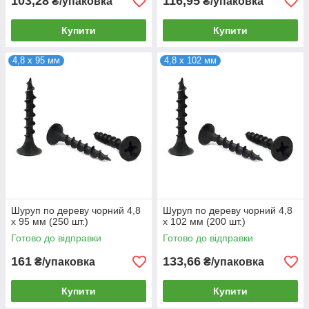
103,28
116,95
₴/упаковка
₴/упаковка
Купити
Купити
4,8 х 95 мм
4,8 х 102 мм
Шуруп по дереву чорний 4,8
Шуруп по дереву чорний 4,8
х 95 мм (250 шт.)
х 102 мм (200 шт.)
Готово до відправки
Готово до відправки
161
133,66
₴/упаковка
₴/упаковка
Купити
Купити