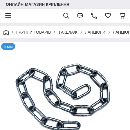
ОНЛАЙН-МАГАЗИН КРІПЛЕННЯ
ГРУППИ ТОВАРІВ
ТАКЕЛАЖ
ЛАНЦЮГИ
ЛАНЦЮГ
5 мм