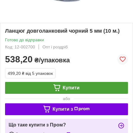
Ланцюг довголанковий чорний 5 мм (10 м.)
Готово до відправки
Код: 12-002700
Опт і роздріб
538,20
₴/упаковка
499,20 ₴
від 5 упаковок
Купити
або
Купити з
Що таке купити з Пром?