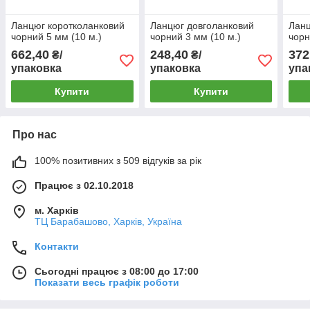
Ланцюг коротколанковий
Ланцюг довголанковий
Ланц
чорний 5 мм (10 м.)
чорний 3 мм (10 м.)
чорн
662,40
248,40
372
₴/
₴/
упаковка
упаковка
упа
Купити
Купити
Про нас
100% позитивних з 509 відгуків за рік
Працює з 02.10.2018
м. Харків
ТЦ Барабашово, Харків, Україна
Контакти
Сьогодні працює з 08:00 до 17:00
Показати весь графік роботи