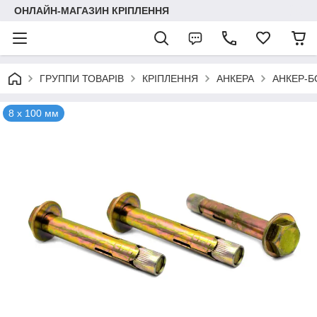
ОНЛАЙН-МАГАЗИН КРІПЛЕННЯ
ГРУППИ ТОВАРІВ
КРІПЛЕННЯ
АНКЕРА
АНКЕР-Б
8 х 100 мм