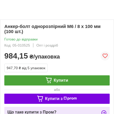
Анкер-болт однорозпірний M6 / 8 х 100 мм
(100 шт.)
Готово до відправки
Код: 05-010525
Опт і роздріб
984,15
₴/упаковка
947,70 ₴
від 5 упаковок
Купити
або
Купити з
Що таке купити з Пром?