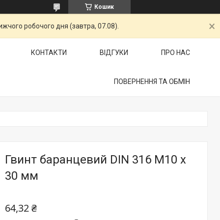
Кошик
жчого робочого дня (завтра, 07.08).
КОНТАКТИ
ВІДГУКИ
ПРО НАС
ПОВЕРНЕННЯ ТА ОБМІН
Гвинт баранцевий DIN 316 М10 х
30 мм
64,32 ₴