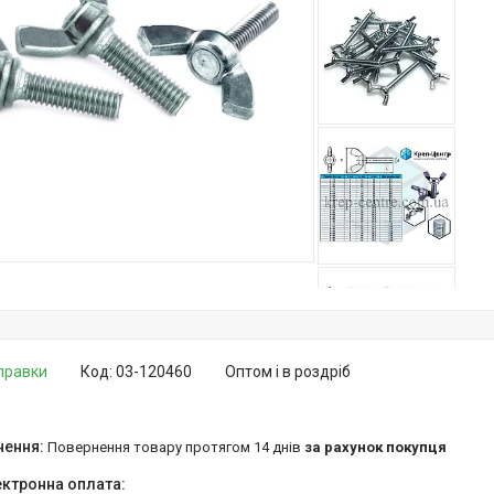
дправки
Код:
03-120460
Оптом і в роздріб
повернення товару протягом 14 днів
за рахунок покупця