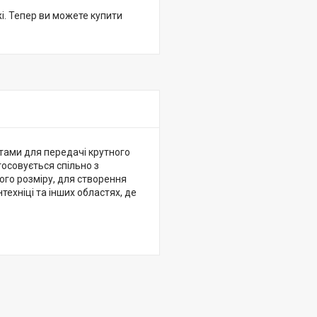
жі. Тепер ви можете купити
тами для передачі крутного
осовується спільно з
ого розміру, для створення
ехніці та інших областях, де