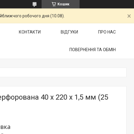
Кошик
айближчого робочого дня (10.08).
КОНТАКТИ
ВІДГУКИ
ПРО НАС
ПОВЕРНЕННЯ ТА ОБМІН
рфорована 40 х 220 х 1,5 мм (25
овка