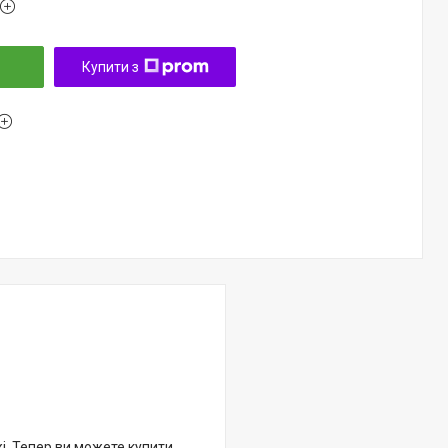
Купити з
жі. Тепер ви можете купити