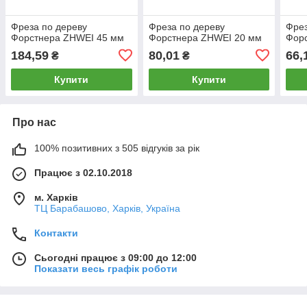
Фреза по дереву
Фреза по дереву
Фрез
Форстнера ZHWEI 45 мм
Форстнера ZHWEI 20 мм
Фор
184,59
80,01
66,
₴
₴
Купити
Купити
Про нас
100% позитивних з 505 відгуків за рік
Працює з 02.10.2018
м. Харків
ТЦ Барабашово, Харків, Україна
Контакти
Сьогодні працює з 09:00 до 12:00
Показати весь графік роботи