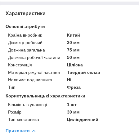
Характеристики
Основні атрибути
Країна виробник
Китай
Діаметр робочий
30 мм
Довжина загальна
75 мм
Довжина робочої частини
50 мм
Конструкція
Цілісна
Матеріал ріжучої частини
Твердий сплав
Наличие подшипника
Ні
Тип
Фреза
Користувальницькі характеристики
Кількість в упаковці
1 шт
Розмір
30 мм
Тип хвостовика
Циліндричний
Приховати