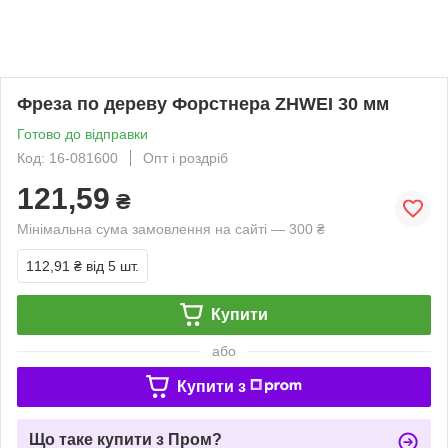
Фреза по дереву Форстнера ZHWEI 30 мм
Готово до відправки
Код: 16-081600
Опт і роздріб
121,59
₴
Мінімальна сума замовлення на сайті — 300 ₴
112,91 ₴
від 5 шт.
Купити
або
Купити з
Що таке купити з Пром?