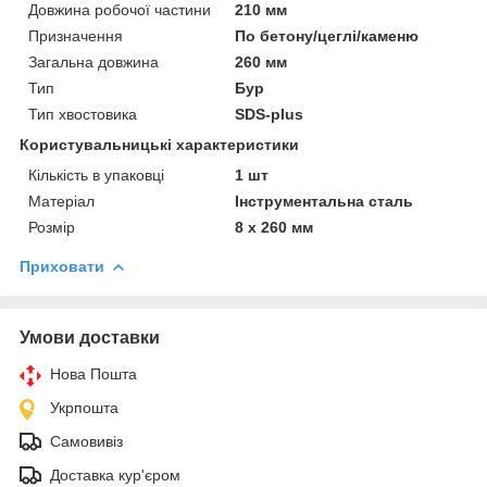
Довжина робочої частини
210 мм
Призначення
По бетону/цеглі/каменю
Загальна довжина
260 мм
Тип
Бур
Тип хвостовика
SDS-plus
Користувальницькі характеристики
Кількість в упаковці
1 шт
Матеріал
Інструментальна сталь
Розмір
8 х 260 мм
Приховати
Умови доставки
Нова Пошта
Укрпошта
Самовивіз
Доставка кур'єром