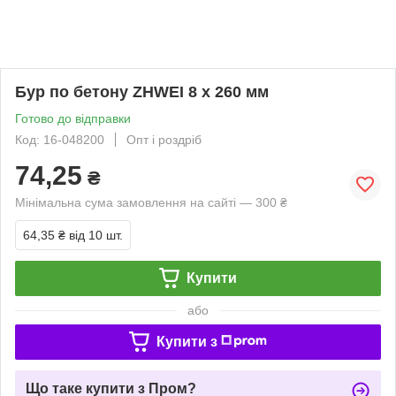
Бур по бетону ZHWEI 8 х 260 мм
Готово до відправки
Код: 16-048200
Опт і роздріб
74,25
₴
Мінімальна сума замовлення на сайті — 300 ₴
64,35 ₴
від 10 шт.
Купити
або
Купити з
Що таке купити з Пром?