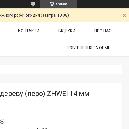
Кошик
жчого робочого дня (завтра, 10.08).
КОНТАКТИ
ВІДГУКИ
ПРО НАС
ПОВЕРНЕННЯ ТА ОБМІН
дереву (перо) ZHWEI 14 мм