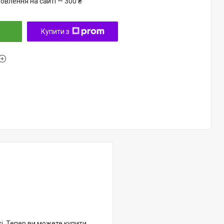
овлення на сайті — 300 ₴
Купити з
жі. Тепер ви можете купити