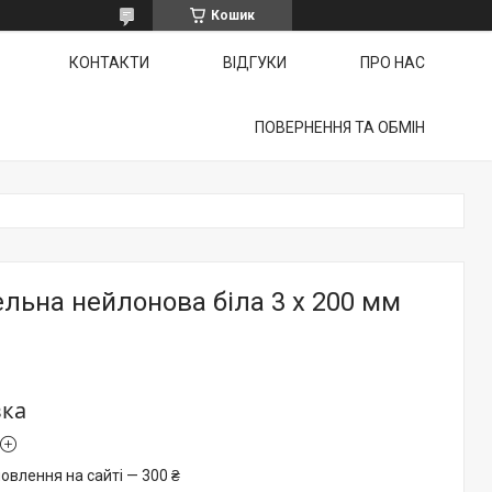
Кошик
КОНТАКТИ
ВІДГУКИ
ПРО НАС
ПОВЕРНЕННЯ ТА ОБМІН
льна нейлонова біла 3 х 200 мм
вка
овлення на сайті — 300 ₴