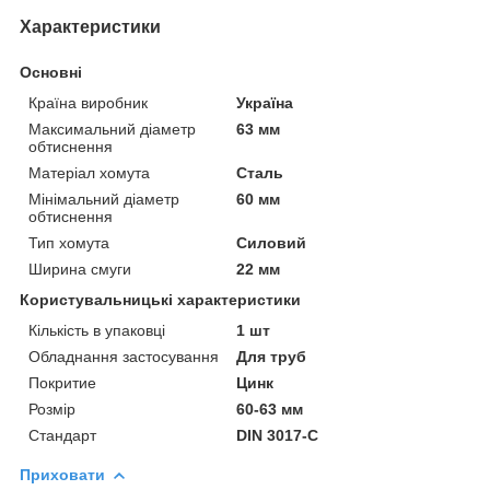
Характеристики
Основні
Країна виробник
Україна
Максимальний діаметр
63 мм
обтиснення
Матеріал хомута
Сталь
Мінімальний діаметр
60 мм
обтиснення
Тип хомута
Силовий
Ширина смуги
22 мм
Користувальницькі характеристики
Кількість в упаковці
1 шт
Обладнання застосування
Для труб
Покритие
Цинк
Розмір
60-63 мм
Стандарт
DIN 3017-C
Приховати