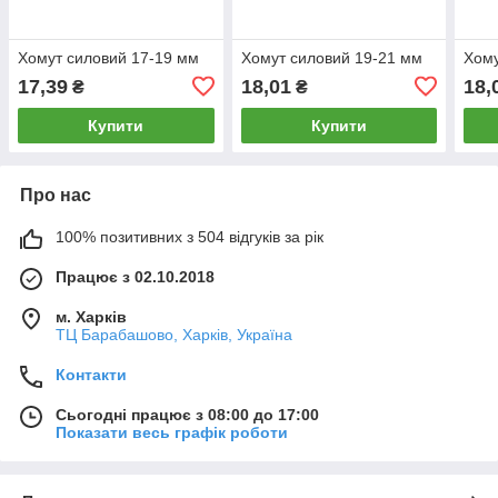
Хомут силовий 17-19 мм
Хомут силовий 19-21 мм
Хому
17,39
18,01
18,
₴
₴
Купити
Купити
Про нас
100% позитивних з 504 відгуків за рік
Працює з 02.10.2018
м. Харків
ТЦ Барабашово, Харків, Україна
Контакти
Сьогодні працює з 08:00 до 17:00
Показати весь графік роботи