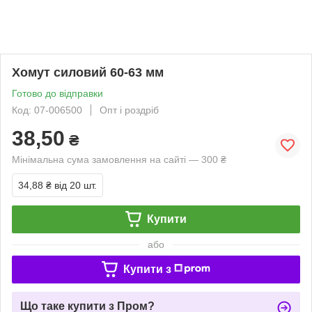
Хомут силовий 60-63 мм
Готово до відправки
Код: 07-006500
Опт і роздріб
38,50
₴
Мінімальна сума замовлення на сайті — 300 ₴
34,88 ₴
від 20 шт.
Купити
або
Купити з
Що таке купити з Пром?