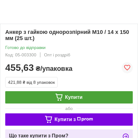
Анкер з гайкою однорозпірний M10 / 14 х 150
мм (25 шт.)
Готово до відправки
Код: 05-003300
Опт і роздріб
455,63
₴/упаковка
421,88 ₴
від 8 упаковок
Купити
або
Купити з
Що таке купити з Пром?