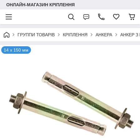
ОНЛАЙН-МАГАЗИН КРІПЛЕННЯ
ГРУППИ ТОВАРІВ
КРІПЛЕННЯ
АНКЕРА
АНКЕР З
14 х 150 мм