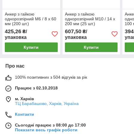
Анкер з гайкою
Анкер з гайкою
Анке
однорозпірний M6 / 8 х 60
однорозпірний M10 / 14 х
одно
мм (200 шт.)
200 мм (25 шт.)
100 
425,26
607,50
394
₴/
₴/
упаковка
упаковка
упа
Купити
Купити
Про нас
100% позитивних з 504 відгуків за рік
Працює з 02.10.2018
м. Харків
ТЦ Барабашово, Харків, Україна
Контакти
Сьогодні працює з 08:00 до 17:00
Показати весь графік роботи