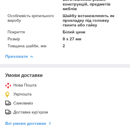
конструкцій, предметів
меблів
Особливість кріпильного
Шайбу встановлюють як
виробу
прокладку під головку
гвинта або гайку
Покриття
Білий цинк
Розмір
8 х 27 мм
Товщина шайби, мм
2
Приховати
Умови доставки
Нова Пошта
Укрпошта
Самовивіз
Доставка кур'єром
Всі умови доставки