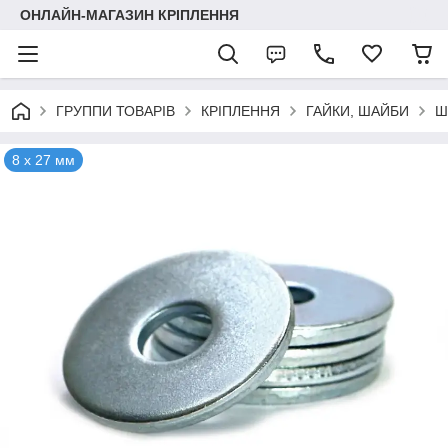
ОНЛАЙН-МАГАЗИН КРІПЛЕННЯ
ГРУППИ ТОВАРІВ
КРІПЛЕННЯ
ГАЙКИ, ШАЙБИ
Ш
8 х 27 мм