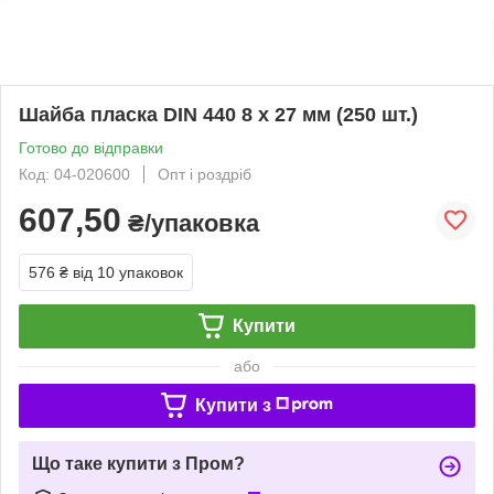
Шайба пласка DIN 440 8 х 27 мм (250 шт.)
Готово до відправки
Код: 04-020600
Опт і роздріб
607,50
₴/упаковка
576 ₴
від 10 упаковок
Купити
або
Купити з
Що таке купити з Пром?