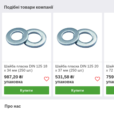
Подібні товари компанії
Шайба пласка DIN 125 18
Шайба пласка DIN 125 20
Шайб
х 34 мм (250 шт.)
х 37 мм (250 шт.)
х 72
987,20
531,58
759
₴/
₴/
упаковка
упаковка
упа
Купити
Купити
Про нас