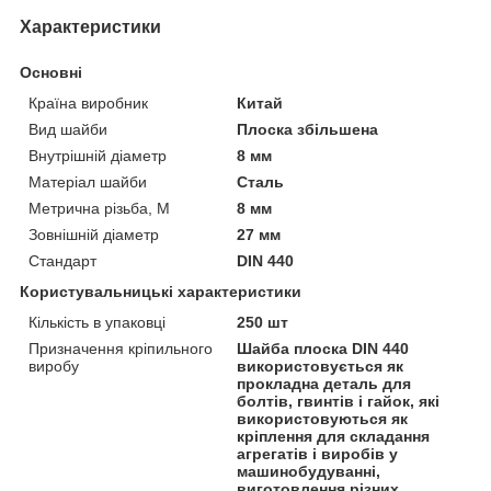
Характеристики
Основні
Країна виробник
Китай
Вид шайби
Плоска збільшена
Внутрішній діаметр
8 мм
Матеріал шайби
Сталь
Метрична різьба, М
8 мм
Зовнішній діаметр
27 мм
Стандарт
DIN 440
Користувальницькі характеристики
Кількість в упаковці
250 шт
Призначення кріпильного
Шайба плоска DIN 440
виробу
використовується як
прокладна деталь для
болтів, гвинтів і гайок, які
використовуються як
кріплення для складання
агрегатів і виробів у
машинобудуванні,
виготовлення різних