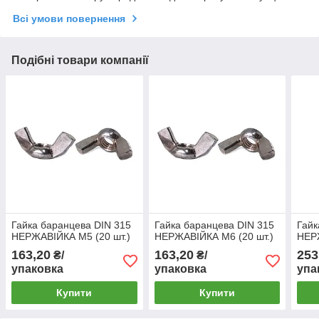
Всі умови повернення
Подібні товари компанії
Гайка баранцева DIN 315
Гайка баранцева DIN 315
Гайк
НЕРЖАВІЙКА М5 (20 шт.)
НЕРЖАВІЙКА М6 (20 шт.)
НЕРЖ
163,20
163,20
253
₴/
₴/
упаковка
упаковка
упа
Купити
Купити