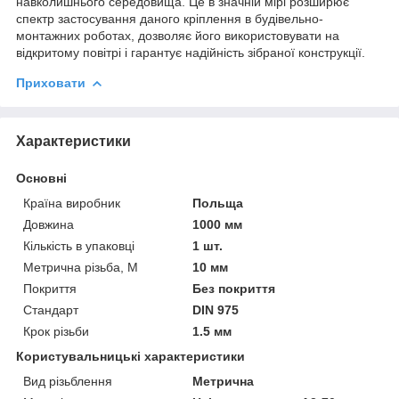
навколишнього середовища. Це в значній мірі розширює
спектр застосування даного кріплення в будівельно-
монтажних роботах, дозволяє його використовувати на
відкритому повітрі і гарантує надійність зібраної конструкції.
Приховати
Характеристики
Основні
Країна виробник
Польща
Довжина
1000 мм
Кількість в упаковці
1 шт.
Метрична різьба, М
10 мм
Покриття
Без покриття
Стандарт
DIN 975
Крок різьби
1.5 мм
Користувальницькі характеристики
Вид різьблення
Метрична