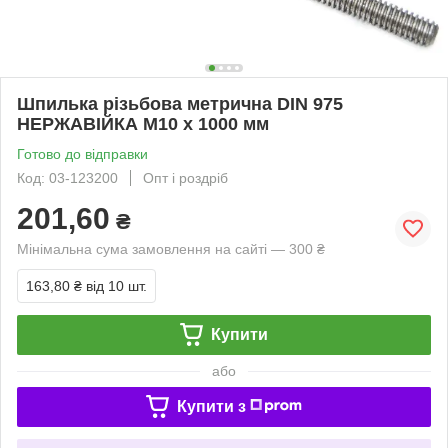
Шпилька різьбова метрична DIN 975
НЕРЖАВІЙКА М10 х 1000 мм
Готово до відправки
Код: 03-123200
Опт і роздріб
201,60
₴
Мінімальна сума замовлення на сайті — 300 ₴
163,80 ₴
від 10 шт.
Купити
або
Купити з