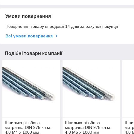
Умови повернення
Повернення товару впродовж 14 днів за рахунок покупця
Всі умови повернення
Подібні товари компанії
Шпилька різьбова
Шпилька різьбова
Шпил
метрична DIN 975 кл.м.
метрична DIN 975 кл.м.
метр
4.8 М4 х 1000 мм
4.8 М5 х 1000 мм
4.8 