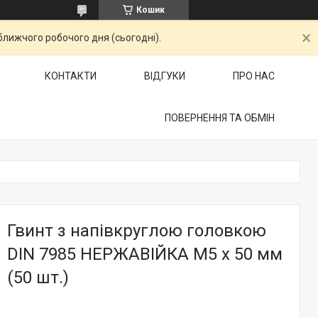
Кошик
ближчого робочого дня (сьогодні).
КОНТАКТИ
ВІДГУКИ
ПРО НАС
ПОВЕРНЕННЯ ТА ОБМІН
Гвинт з напівкруглою головкою
DIN 7985 НЕРЖАВІЙКА М5 х 50 мм
(50 шт.)