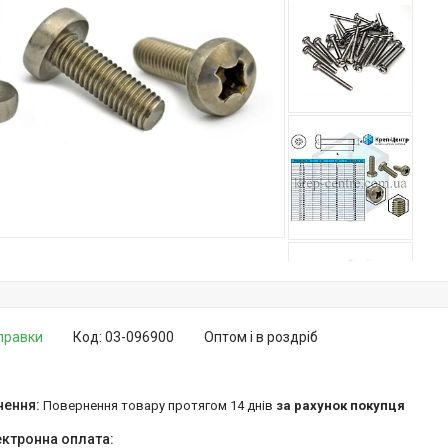
дправки
Код:
03-096900
Оптом і в роздріб
повернення товару протягом 14 днів
за рахунок покупця