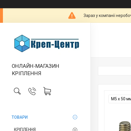
Зараз у компанії неробо
ОНЛАЙН-МАГАЗИН
КРІПЛЕННЯ
М5 х 50 м
ТОВАРИ
КРІПЛЕННЯ