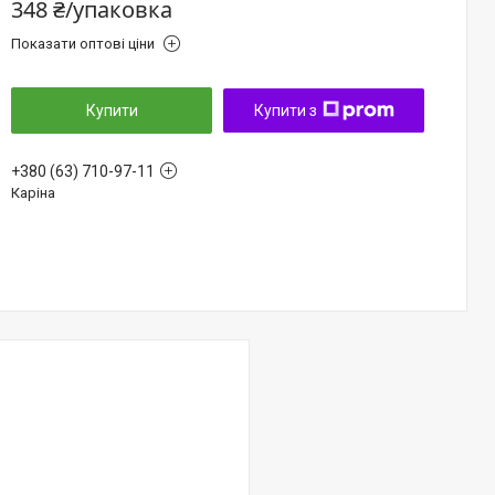
348 ₴/упаковка
Показати оптові ціни
Купити
Купити з
+380 (63) 710-97-11
Каріна