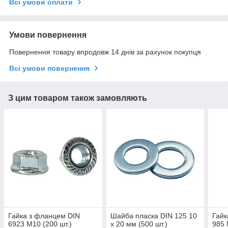
Всі умови оплати
Умови повернення
Повернення товару впродовж 14 днів за рахунок покупця
Всі умови повернення
З цим товаром також замовляють
Гайка з фланцем DIN
Шайба пласка DIN 125 10
Гайк
6923 М10 (200 шт.)
х 20 мм (500 шт.)
985 