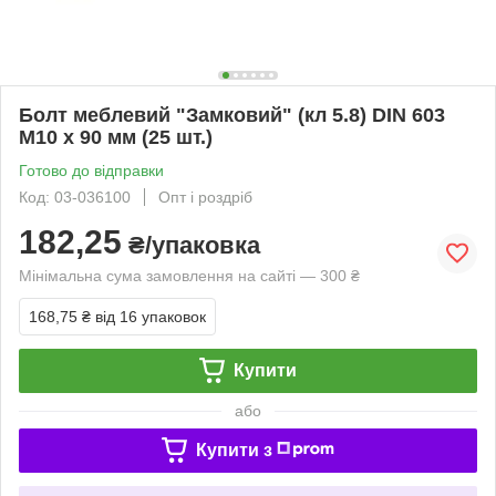
Болт меблевий "Замковий" (кл 5.8) DIN 603
М10 х 90 мм (25 шт.)
Готово до відправки
Код: 03-036100
Опт і роздріб
182,25
₴/упаковка
Мінімальна сума замовлення на сайті — 300 ₴
168,75 ₴
від 16 упаковок
Купити
або
Купити з