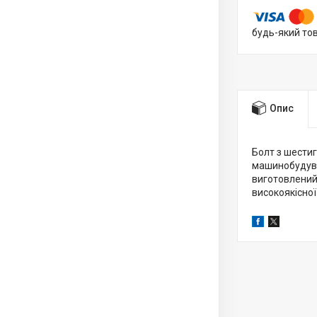
будь-який то
Опис
Болт з шестиг
машинобудуван
виготовлений 
високоякісної