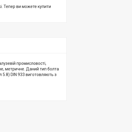
жі. Тепер ви можете купити
алузевій промисловості,
не, метричне. Даний тип болта
л 5.8) DIN 933 виготовляють з