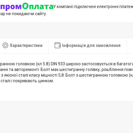
У компанії підключені електронні плате
вар не покидаючи сайту.
Характеристики
Інформація для замовлення
ранною головкою (кл 5.8) DIN 933 широко застосовується в багатог
ні та авторемонті. Болт має шестигранну голівку, різьблення пов
з якісної сталі класу міцності 5,8. Болт з шестигранною головкою (к
 сталі і покривають цинком.