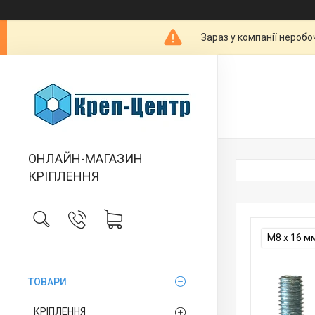
Зараз у компанії неробо
ОНЛАЙН-МАГАЗИН
КРІПЛЕННЯ
М8 х 16 м
ТОВАРИ
КРІПЛЕННЯ