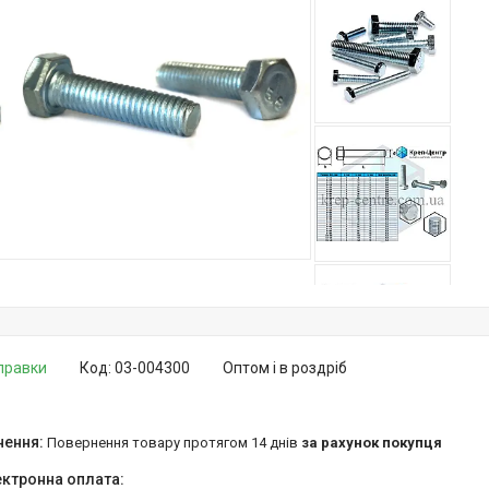
дправки
Код:
03-004300
Оптом і в роздріб
повернення товару протягом 14 днів
за рахунок покупця