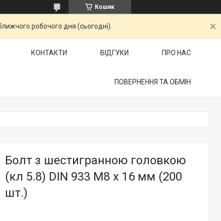
Кошик
ближчого робочого дня (сьогодні).
КОНТАКТИ
ВІДГУКИ
ПРО НАС
ПОВЕРНЕННЯ ТА ОБМІН
Болт з шестигранною головкою
(кл 5.8) DIN 933 М8 х 16 мм (200
шт.)