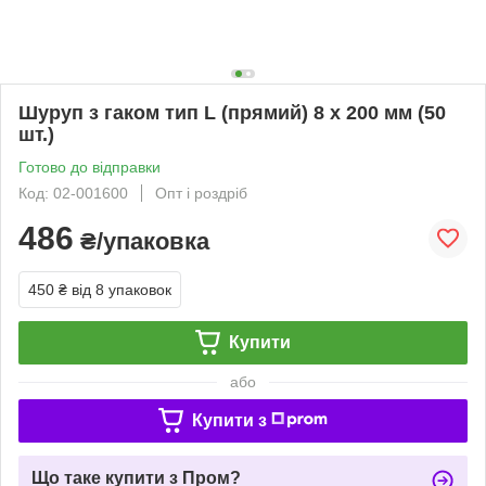
Шуруп з гаком тип L (прямий) 8 х 200 мм (50
шт.)
Готово до відправки
Код: 02-001600
Опт і роздріб
486
₴/упаковка
450 ₴
від 8 упаковок
Купити
або
Купити з
Що таке купити з Пром?