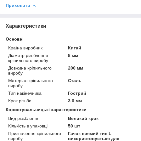
Приховати
Характеристики
Основні
Країна виробник
Китай
Діаметр різьблення
8 мм
кріпильного виробу
Довжина кріпильного
200 мм
виробу
Матеріал кріпильного
Сталь
виробу
Тип накінечника
Гострий
Крок різьби
3.6 мм
Користувальницькі характеристики
Вид різьблення
Великий крок
Кількість в упаковці
50 шт
Призначення кріпильного
Гачок прямий тип L
виробу
використовується для