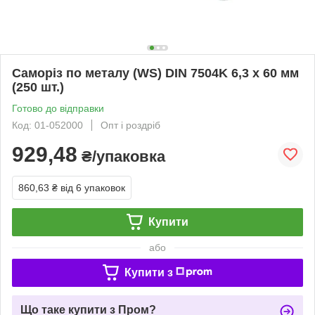
Саморіз по металу (WS) DIN 7504K 6,3 х 60 мм
(250 шт.)
Готово до відправки
Код: 01-052000
Опт і роздріб
929,48
₴/упаковка
860,63 ₴
від 6 упаковок
Купити
або
Купити з
Що таке купити з Пром?