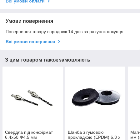
Всі умови оплати
Умови повернення
Повернення товару впродовж 14 днів за рахунок покупця
Всі умови повернення
З цим товаром також замовляють
Свердла під конфірмат
Шайба з гумовою
Магн
6,4х50 Ф4.5 мм
прокладкою (EPDM) 6,3 х
мм (