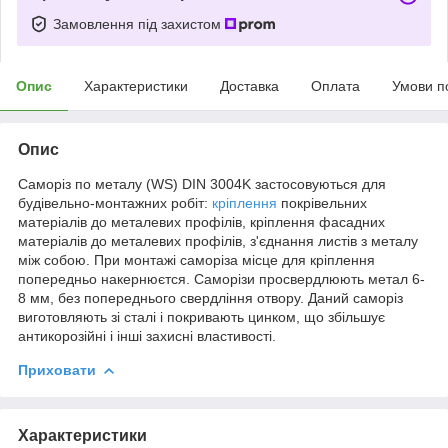
Замовлення під захистом
Опис
Характеристики
Доставка
Оплата
Умови п
Опис
Саморіз по металу (WS) DIN 3004K застосовуються для
будівельно-монтажних робіт:
кріплення
покрівельних
матеріалів до металевих профілів, кріплення фасадних
матеріалів до металевих профілів, з'єднання листів з металу
між собою. При монтажі саморіза місце для кріплення
попередньо накернюєтся. Саморізи просвердлюють метал 6-
8 мм, без попереднього свердління отвору. Даний саморіз
виготовляють зі сталі і покривають цинком, що збільшує
антикорозійні і інші захисні властивості.
Приховати
Характеристики