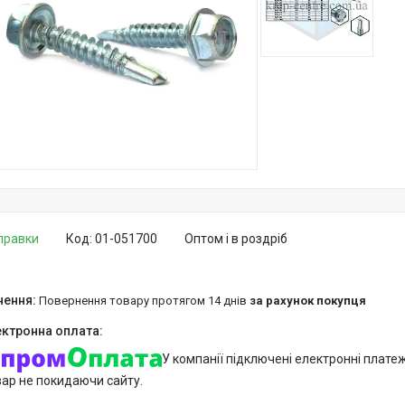
дправки
Код:
01-051700
Оптом і в роздріб
повернення товару протягом 14 днів
за рахунок покупця
У компанії підключені електронні плате
вар не покидаючи сайту.