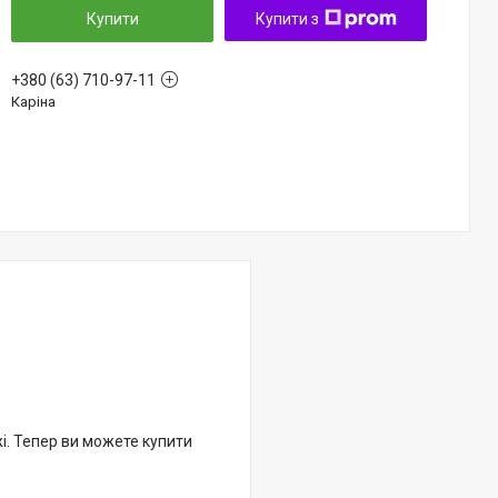
Купити
Купити з
+380 (63) 710-97-11
Каріна
жі. Тепер ви можете купити