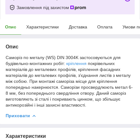
Замовлення під захистом
Опис
Характеристики
Доставка
Оплата
Умови п
Опис
Саморіз по металу (WS) DIN 3004K застосовуються для
будівельно-монтажних робіт:
кріплення
покрівельних
матеріалів до металевих профілів, кріплення фасадних
матеріалів до металевих профілів, з'єднання листів з металу
між собою. При монтажі саморіза місце для кріплення
попередньо накернюєтся. Саморізи просвердлюють метал 6-
8 мм, без попереднього свердління отвору. Даний саморіз
виготовляють зі сталі і покривають цинком, що збільшує
антикорозійні і інші захисні властивості.
Приховати
Характеристики