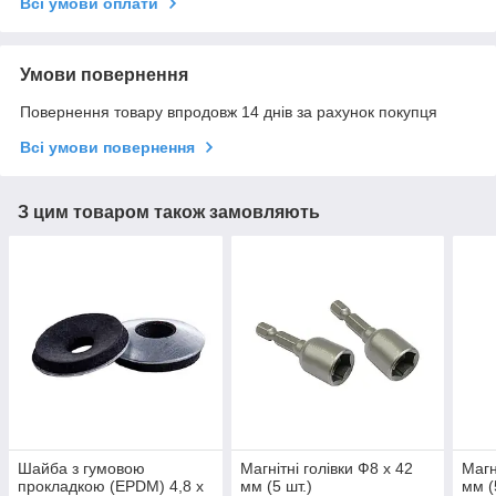
Всі умови оплати
Умови повернення
Повернення товару впродовж 14 днів за рахунок покупця
Всі умови повернення
З цим товаром також замовляють
Шайба з гумовою
Магнітні голівки Ф8 х 42
Магн
прокладкою (EPDM) 4,8 х
мм (5 шт.)
мм (