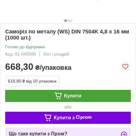
Саморіз по металу (WS) DIN 7504K 4,8 х 16 мм
(1000 шт.)
Готово до відправки
Код: 01-049300
Опт і роздріб
668,30
₴/упаковка
618,80 ₴
від 10 упаковок
Купити
або
Купити з
Що таке купити з Пром?