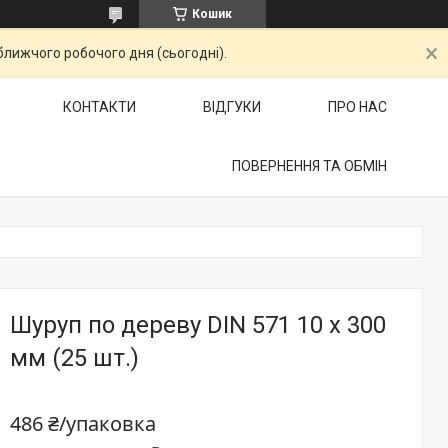
Кошик
ближчого робочого дня (сьогодні).
КОНТАКТИ
ВІДГУКИ
ПРО НАС
ПОВЕРНЕННЯ ТА ОБМІН
Шуруп по дереву DIN 571 10 х 300
мм (25 шт.)
486 ₴/упаковка