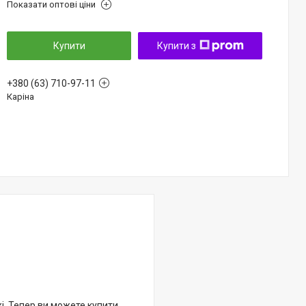
Показати оптові ціни
Купити
Купити з
+380 (63) 710-97-11
Каріна
жі. Тепер ви можете купити