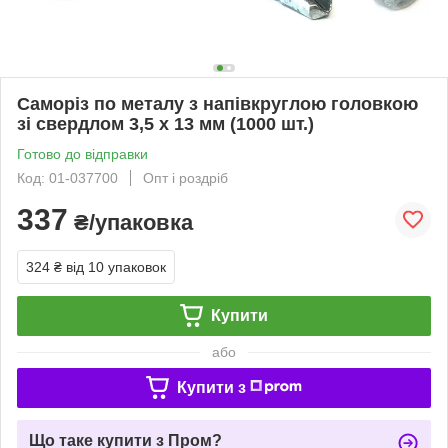
Саморіз по металу з напівкруглою головкою
зі свердлом 3,5 х 13 мм (1000 шт.)
Готово до відправки
Код: 01-037700
Опт і роздріб
337
₴/упаковка
324 ₴
від 10 упаковок
Купити
або
Купити з
Що таке купити з Пром?