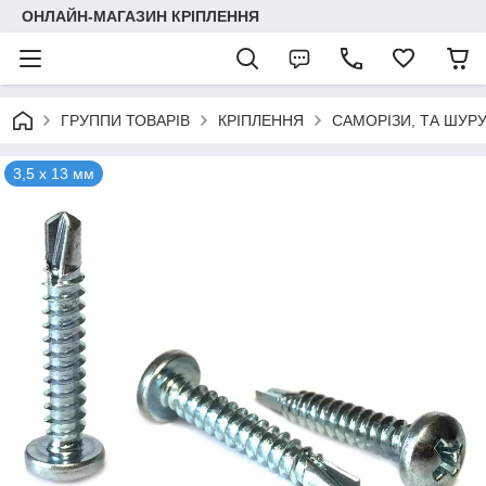
ОНЛАЙН-МАГАЗИН КРІПЛЕННЯ
ГРУППИ ТОВАРІВ
КРІПЛЕННЯ
САМОРІЗИ, ТА ШУР
3,5 х 13 мм