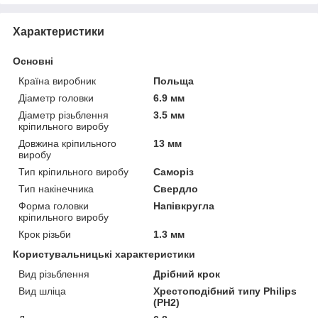
Характеристики
Основні
Країна виробник
Польща
Діаметр головки
6.9 мм
Діаметр різьблення
3.5 мм
кріпильного виробу
Довжина кріпильного
13 мм
виробу
Тип кріпильного виробу
Саморіз
Тип накінечника
Свердло
Форма головки
Напівкругла
кріпильного виробу
Крок різьби
1.3 мм
Користувальницькі характеристики
Вид різьблення
Дрібний крок
Вид шліца
Хрестоподібний типу Philips
(PH2)