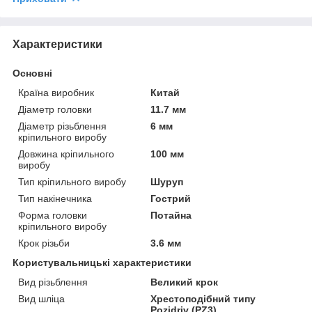
Характеристики
Основні
Країна виробник
Китай
Діаметр головки
11.7 мм
Діаметр різьблення
6 мм
кріпильного виробу
Довжина кріпильного
100 мм
виробу
Тип кріпильного виробу
Шуруп
Тип накінечника
Гострий
Форма головки
Потайна
кріпильного виробу
Крок різьби
3.6 мм
Користувальницькі характеристики
Вид різьблення
Великий крок
Вид шліца
Хрестоподібний типу
Pozidriv (PZ3)