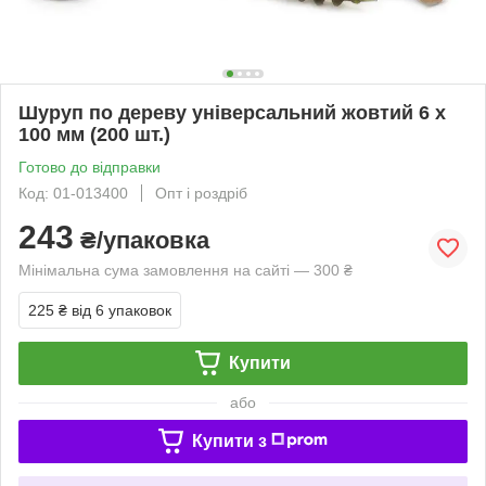
Шуруп по дереву універсальний жовтий 6 х
100 мм (200 шт.)
Готово до відправки
Код: 01-013400
Опт і роздріб
243
₴/упаковка
Мінімальна сума замовлення на сайті — 300 ₴
225 ₴
від 6 упаковок
Купити
або
Купити з