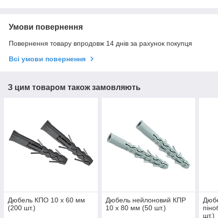
Умови повернення
Повернення товару впродовж 14 днів за рахунок покупця
Всі умови повернення
З цим товаром також замовляють
Дюбель КПО 10 х 60 мм
Дюбель нейлоновий КПР
Дюбе
(200 шт.)
10 х 80 мм (50 шт.)
піно
шт.)