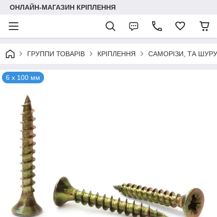
ОНЛАЙН-МАГАЗИН КРІПЛЕННЯ
ГРУППИ ТОВАРІВ
КРІПЛЕННЯ
САМОРІЗИ, ТА ШУР
6 х 100 мм