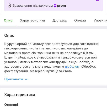
Замовлення під захистом
Опис
Характеристики
Доставка
Оплата
Умови п
Опис
Шуруп чорний по металу використовується для закріплення
гіпсокартонних листів і легких листових матеріалів до
металевих профілів, товщина яких не перевищує 0,9 мм.
Шуруп найчастіше є універсальним і використовується при
установці легких металевих конструкцій, якщо необхідно
застосовується спільно з пластиковим
дюбелем
. Обробка:
фосфатування. Матеріал: вуглецева сталь.
Приховати
Характеристики
Основні