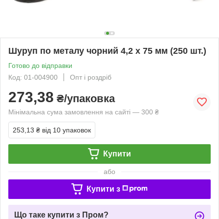
Шуруп по металу чорний 4,2 х 75 мм (250 шт.)
Готово до відправки
Код: 01-004900
Опт і роздріб
273,38
₴/упаковка
Мінімальна сума замовлення на сайті — 300 ₴
253,13 ₴
від 10 упаковок
Купити
або
Купити з
Що таке купити з Пром?