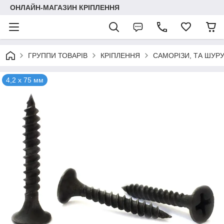
ОНЛАЙН-МАГАЗИН КРІПЛЕННЯ
ГРУППИ ТОВАРІВ
КРІПЛЕННЯ
САМОРІЗИ, ТА ШУР
4,2 х 75 мм