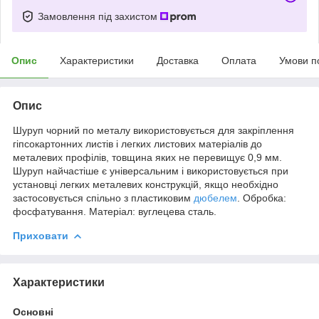
Замовлення під захистом
Опис
Характеристики
Доставка
Оплата
Умови п
Опис
Шуруп чорний по металу використовується для закріплення
гіпсокартонних листів і легких листових матеріалів до
металевих профілів, товщина яких не перевищує 0,9 мм.
Шуруп найчастіше є універсальним і використовується при
установці легких металевих конструкцій, якщо необхідно
застосовується спільно з пластиковим
дюбелем
. Обробка:
фосфатування. Матеріал: вуглецева сталь.
Приховати
Характеристики
Основні