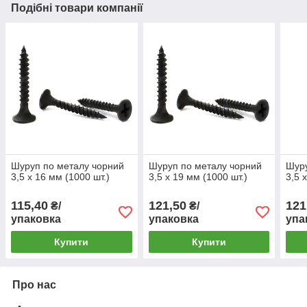
Подібні товари компанії
Шуруп по металу чорний
Шуруп по металу чорний
Шуру
3,5 х 16 мм (1000 шт.)
3,5 х 19 мм (1000 шт.)
3,5 
115,40
121,50
121
₴/
₴/
упаковка
упаковка
упа
Купити
Купити
Про нас