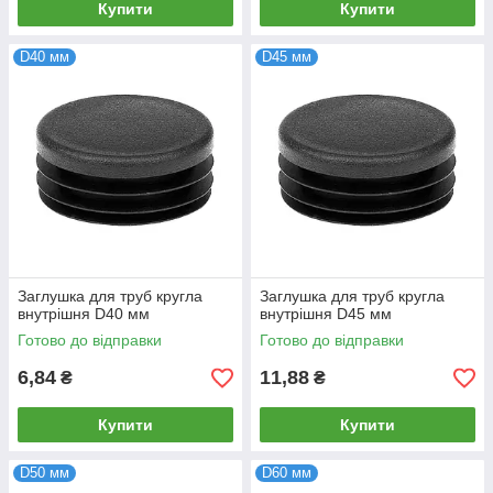
Купити
Купити
D40 мм
D45 мм
Заглушка для труб кругла
Заглушка для труб кругла
внутрішня D40 мм
внутрішня D45 мм
Готово до відправки
Готово до відправки
6,84
11,88
₴
₴
Купити
Купити
D50 мм
D60 мм