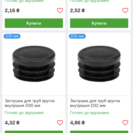
Готово до відправки
Готово до відправки
2,16
2,52
₴
₴
Купити
Купити
D30 мм
D32 мм
Заглушка для труб кругла
Заглушка для труб кругла
внутрішня D30 мм
внутрішня D32 мм
Готово до відправки
Готово до відправки
4,32
4,86
₴
₴