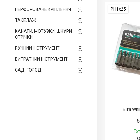
PH1х25
ПЕРФОРОВАНЕ КРІПЛЕННЯ
ТАКЕЛАЖ
КАНАТИ, МОТУЗКИ, ШНУРИ,
СТРІЧКИ
РУЧНИЙ ІНСТРУМЕНТ
ВИТРАТНИЙ ІНСТРУМЕНТ
САД, ГОРОД
Біта Whi
6
Го
О