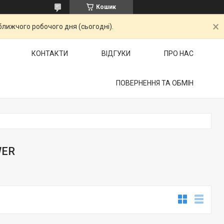
Кошик
ближчого робочого дня (сьогодні).
КОНТАКТИ
ВІДГУКИ
ПРО НАС
ПОВЕРНЕННЯ ТА ОБМІН
WER