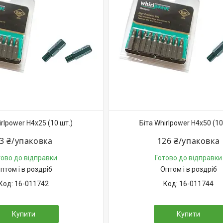
irlpower H4х25 (10 шт.)
Біта Whirlpower H4х50 (10
3 ₴/упаковка
126 ₴/упаковка
тово до відправки
Готово до відправки
птом і в роздріб
Оптом і в роздріб
16-011742
16-011744
Купити
Купити