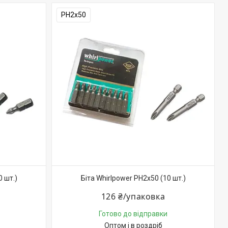
PH2х50
0 шт.)
Біта Whirlpower PH2х50 (10 шт.)
126 ₴/упаковка
Готово до відправки
Оптом і в роздріб